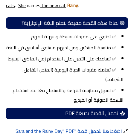
cats
.
She
names
the new cat
Rainy
.
🟢 لماذا هذه القصة مفيدة لتعلم اللغة الإنجليزية؟
✅ تحتوي على مفردات بسيطة وسهلة الفهم
✅ مناسبة للمبتدئين ومن لديهم مستوى أساسي في اللغة
✅ تساعدك على التمرن على استخدام
زمن الماضي البسيط
✅ تعلمك مفردات الحياة اليومية (المتجر، التفاعل،
الشرطة...)
✅ تسهل ممارسة القراءة والاستماع معًا عند استخدام
النسخة الصوتية أو الفيديو
📥 تحميل القصة بصيغة PDF
🔗
اضغط هنا لتحميل قصة "Sara and the Rainy Day" PDF