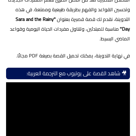
وتحسين القواعد والفهم بطريقة طبيعية وممتعة. في هذه
التدوينة، نقدم لك قصة قصيرة بعنوان
"Sara and the Rainy
Day"
مناسبة للمبتدئين، وتتناول مفردات الحياة اليومية وقواعد
الماضي البسيط.
في نهاية التدوينة، يمكنك تحميل القصة بصيغة PDF مجانًا.
🎥 شاهد القصة على يوتيوب مع الترجمة العربية: