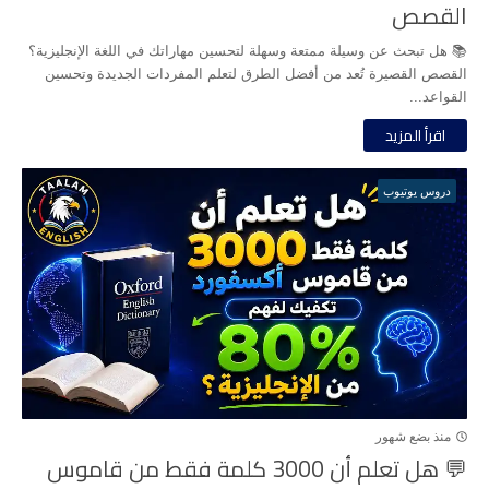
القصص
📚 هل تبحث عن وسيلة ممتعة وسهلة لتحسين مهاراتك في اللغة الإنجليزية؟
القصص القصيرة تُعد من أفضل الطرق لتعلم المفردات الجديدة وتحسين
القواعد...
اقرأ المزيد
دروس يوتيوب
منذ بضع شهور
💬 هل تعلم أن 3000 كلمة فقط من قاموس