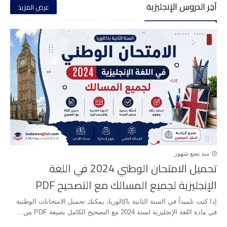
آخِر الدروس الإنجليزية
عرض المزيد
منذ بضع شهور
تحميل الامتحان الوطني 2024 في اللغة
الإنجليزية لجميع المسالك مع التصحيح PDF
إذا كنت تلميذاً في السنة الثانية باكالوريا، يمكنك تحميل الامتحانات الوطنية
في مادة اللغة الإنجليزية لسنة 2024 مع التصحيح الكامل بصيغة PDF من...