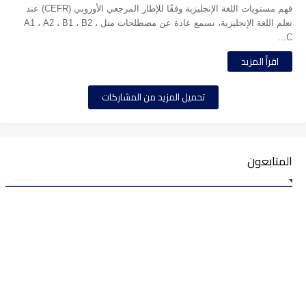
فهم مستويات اللغة الإنجليزية وفقًا للإطار المرجعي الأوروبي (CEFR) عند
تعلم اللغة الإنجليزية، نسمع عادة عن مصطلحات مثل A1 ، A2 ، B1 ، B2 ،
C...
اقرأ المزيد
تحميل المزيد من المشاركات
المتابعون