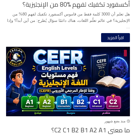
أكسفورد تكفيك لفهم %80 من الإنجليزية؟
هل تعلم أن 3000 كلمة فقط من قاموس أكسفورد تكفيك لفهم 80% من
الإنجليزية؟ في عالم تعلّم اللغات، هناك دائمًا سؤال يُطرح: من أين أبدأ؟ وإذا
...
اقرأ المزيد
منذ بضع شهور
ما معنى C2 C1 B2 B1 A2 A1؟