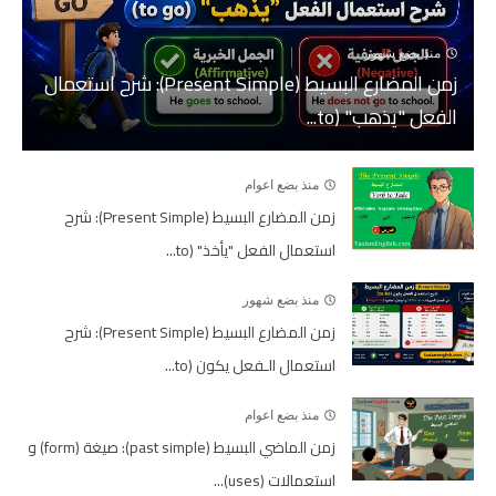
منذ بضع شهور
زمن المضارع البسيط (Present Simple): شرح استعمال
الفعل "يذهب" (to...
منذ بضع اعوام
زمن المضارع البسيط (Present Simple): شرح
استعمال الفعل "يأخذ" (to...
منذ بضع شهور
زمن المضارع البسيط (Present Simple): شرح
استعمال الـفعل يكون (to...
منذ بضع اعوام
زمن الماضي البسيط (past simple): صيغة (form) و
استعمالات (uses)...