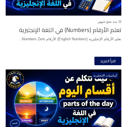
منذ بضع شهور
تعلم الأرقام (Numbers) في اللغة الإنجليزية
تعلم الأرقام الإنجليزية (English Numbers) الأرقام Numbers Zero...
اقرأ المزيد
أساسيات الإنجليزية