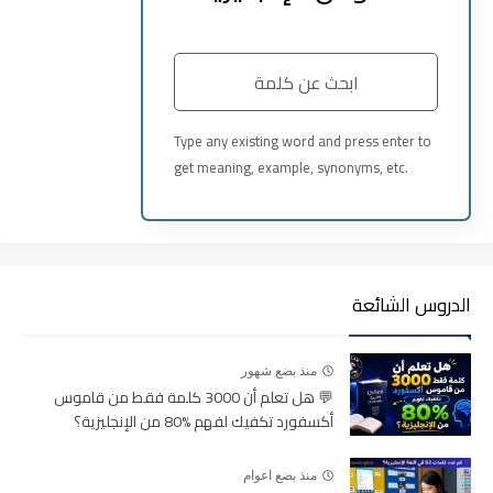
Type any existing word and press enter to
get meaning, example, synonyms, etc.
__
_ _
Meaning
الدروس الشائعة
___
منذ بضع شهور
💬 هل تعلم أن 3000 كلمة فقط من قاموس
Example
أكسفورد تكفيك لفهم %80 من الإنجليزية؟
___
منذ بضع اعوام