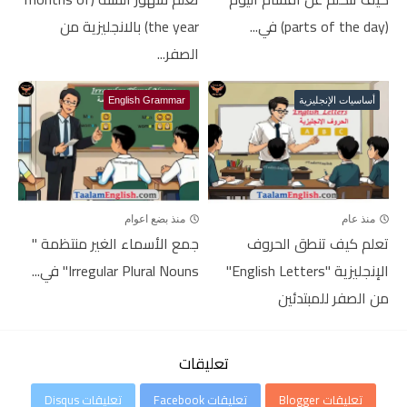
(parts of the day) في...
the year) بالانجليزية من
الصفر...
أساسيات الإنجليزية
English Grammar
منذ عام
منذ بضع اعوام
تعلم كيف تنطق الحروف
جمع الأسماء الغير منتظمة "
الإنجليزية "English Letters"
Irregular Plural Nouns" في...
من الصفر للمبتدئين
تعليقات
تعليقات Blogger
تعليقات Facebook
تعليقات Disqus