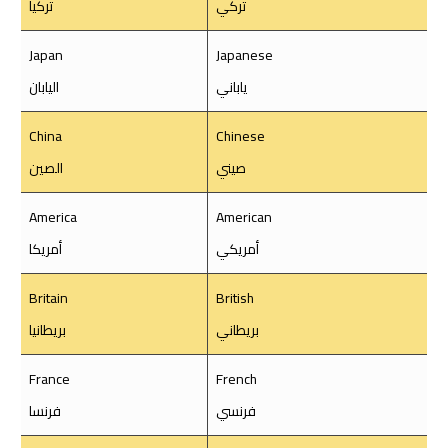
تركي
تركيا
Japan
Japanese
ياباني
اليابان
China
Chinese
صيني
الصين
America
American
أمريكي
أمريكا
Britain
British
بريطاني
بريطانيا
France
French
فرنسي
فرنسا