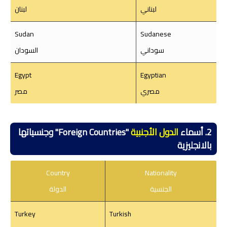
لبناني
لبنان
Sudan
Sudanese
سوداني
السودان
Egypt
Egyptian
مصري
مصر
2. أسماء
الدول الأجنبية
"Foreign Countries" وجنسياتها
بالانجليزية
Country
Nationality
الجنسية
الدولة
Turkey
Turkish