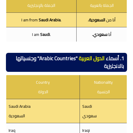
الجملة بالعربية
الجملة بالإنجليزية
أنا من
السعودية.
.I am from
Saudi Arabia
أنا
سعودي.
.I am
Saudi
1. أسماء
الدول العربية
"Arabic Countries" وجنسياتها
بالانجليزية
Country
Nationality
الجنسية
الدولة
Saudi Arabia
Saudi
سعودي
السعودية
Iraq
Iraqi