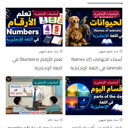
أساسيات الإنجليزية
أساسيات الإنجليزية
منذ بضع شهور
منذ بضع شهور
أسماء الحيوانات (Names of
تعلم الأرقام (Numbers) في
animals) في اللغة الإنجليزية
اللغة الإنجليزية
أساسيات الإنجليزية
أساسيات الإنجليزية
منذ بضع شهور
منذ عام
كيف تتكلم عن أقسام اليوم
تعلم شهور السنة (months of