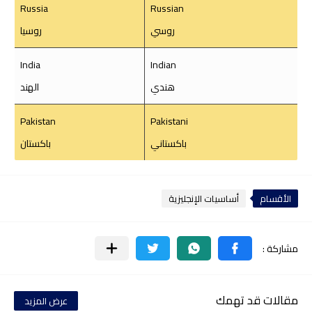
Russia
Russian
روسي
روسيا
India
Indian
هندي
الهند
Pakistan
Pakistani
باكستاني
باكستان
الأقسام
أساسيات الإنجليزية
مقالات قد تهمك
عرض المزيد