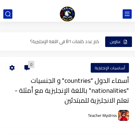
ما معنى C2 C1 B2 B1 A2 A1؟
كم عدد كلمات A1 في اللغة الإنجليزية؟
كم عدد كلمات A2 في اللغة الإنجليزية؟
كم عدد كلمات B1 في اللغة الإنجليزية؟
عناوين
كم عدد كلمات B2 في اللغة الإنجليزية؟
0
أساسيات الإنجليزية
أسماء الدول "countries" و الجنسيات
"nationalities" باللغة الإنجليزية مع أمثلة -
تعلم الانجليزية للمبتدئين
Teacher Myidriss