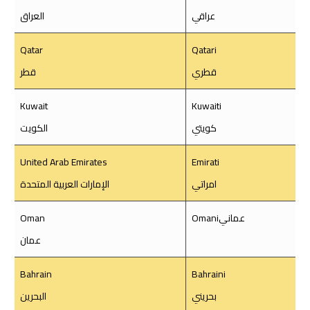
عراقي
العراق
Qatar
Qatari
قطري
قطر
Kuwait
Kuwaiti
كويتي
الكويت
United Arab Emirates
Emirati
امراتي
الإمارات العربية المتحدة
عمانيOmani
Oman
عمان
Bahrain
Bahraini
بحريني
البحرين